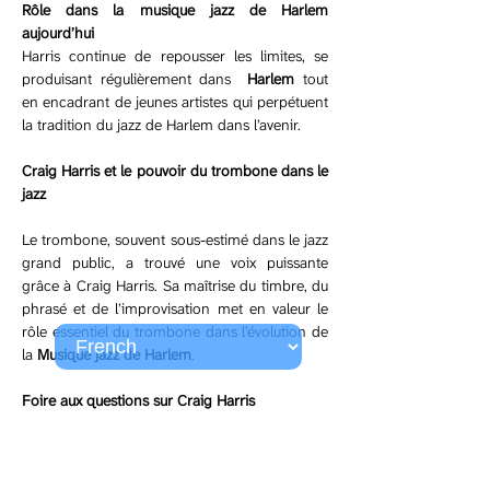
Rôle dans la musique jazz de Harlem 
aujourd’hui
Harris continue de repousser les limites, se 
produisant régulièrement dans 
 Harlem
 tout 
en encadrant de jeunes artistes qui perpétuent 
la tradition du jazz de Harlem dans l’avenir.
Craig Harris et le pouvoir du trombone dans le 
jazz
Le trombone, souvent sous-estimé dans le jazz 
grand public, a trouvé une voix puissante 
grâce à Craig Harris. Sa maîtrise du timbre, du 
phrasé et de l’improvisation met en valeur le 
rôle essentiel du trombone dans l’évolution de 
la 
Musique jazz de Harlem
.
Foire aux questions sur Craig Harris
Qui est Craig Harris ?
Craig Harris est un tromboniste de jazz de 