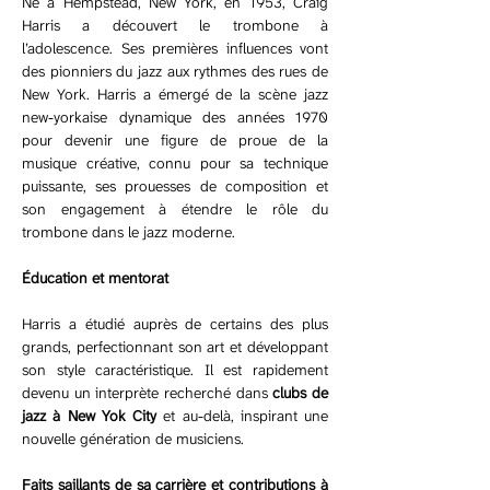
Né à Hempstead, New York, en 1953, Craig 
Harris a découvert le trombone à 
l’adolescence. Ses premières influences vont 
des pionniers du jazz aux rythmes des rues de 
New York. Harris a émergé de la scène jazz 
new-yorkaise dynamique des années 1970 
pour devenir une figure de proue de la 
musique créative, connu pour sa technique 
puissante, ses prouesses de composition et 
son engagement à étendre le rôle du 
trombone dans le jazz moderne.
Éducation et mentorat
Harris a étudié auprès de certains des plus 
grands, perfectionnant son art et développant 
son style caractéristique. Il est rapidement 
devenu un interprète recherché dans 
clubs de 
jazz à New Yok City
 et au-delà, inspirant une 
nouvelle génération de musiciens.
Faits saillants de sa carrière et contributions à 