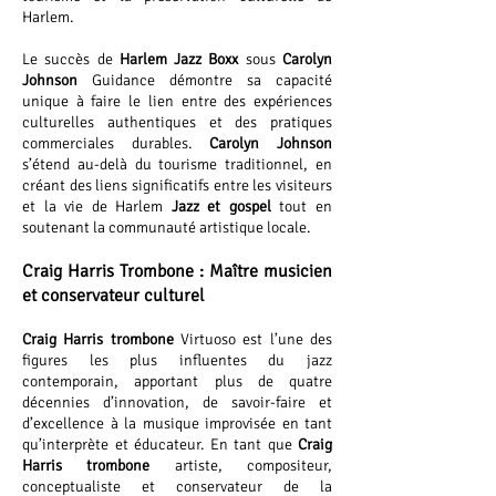
Harlem.
Le succès de
Harlem Jazz Boxx
sous
Carolyn
Johnson
Guidance démontre sa capacité
unique à faire le lien entre des expériences
culturelles authentiques et des pratiques
commerciales durables.
Carolyn Johnson
s’étend au-delà du tourisme traditionnel, en
créant des liens significatifs entre les visiteurs
et la vie de Harlem
Jazz et gospel
tout en
soutenant la communauté artistique locale.
Craig Harris Trombone : Maître musicien
et conservateur culturel
Craig Harris
trombone
Virtuoso est l’une des
figures les plus influentes du jazz
contemporain, apportant plus de quatre
décennies d’innovation, de savoir-faire et
d’excellence à la musique improvisée en tant
qu’interprète et éducateur. En tant que
Craig
Harris trombone
artiste, compositeur,
conceptualiste et conservateur de la