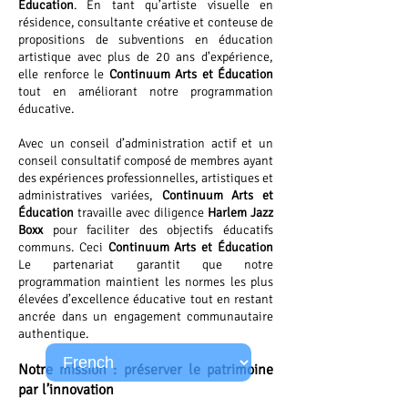
Éducation
. En tant qu’artiste visuelle en
résidence, consultante créative et conteuse de
propositions de subventions en éducation
artistique avec plus de 20 ans d’expérience,
elle renforce le
Continuum Arts et Éducation
tout en améliorant notre programmation
éducative.
Avec un conseil d’administration actif et un
conseil consultatif composé de membres ayant
des expériences professionnelles, artistiques et
administratives variées,
Continuum Arts et
Éducation
travaille avec diligence
Harlem Jazz
Boxx
pour faciliter des objectifs éducatifs
communs. Ceci
Continuum Arts et Éducation
Le partenariat garantit que notre
programmation maintient les normes les plus
élevées d’excellence éducative tout en restant
ancrée dans un engagement communautaire
authentique.
Notre mission : préserver le patrimoine
par l’innovation