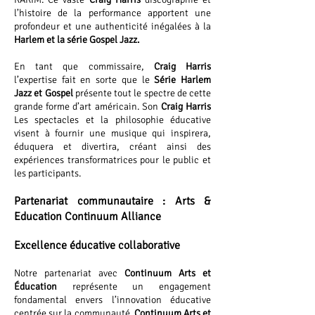
l’histoire de la performance apportent une
profondeur et une authenticité inégalées à la
Harlem et la série Gospel Jazz.
En tant que commissaire,
Craig Harris
l’expertise fait en sorte que le
Série Harlem
Jazz et Gospel
présente tout le spectre de cette
grande forme d’art américain. Son
Craig Harris
Les spectacles et la philosophie éducative
visent à fournir une musique qui inspirera,
éduquera et divertira, créant ainsi des
expériences transformatrices pour le public et
les participants.
Partenariat communautaire : Arts &
Education Continuum Alliance
Excellence éducative collaborative
Notre partenariat avec
Continuum Arts et
Éducation
représente un engagement
fondamental envers l’innovation éducative
centrée sur la communauté.
Continuum Arts et