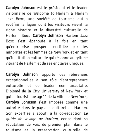
Carolyn Johnson
est le président et le leader
visionnaire de Welcome to Harlem & Harlem
Jazz Boxx, une société de tourisme qui a
redéfini la façon dont les visiteurs vivent la
riche histoire et la diversité culturelle de
Harlem. Sous
Carolyn Johnson
Harlem Jazz
Boxx s’est épanouie à la fois en tant
qu’entreprise prospère certifiée par les
minorités et les femmes de New York et en tant
qu’institution culturelle qui résonne au rythme
vibrant de Harlem et de ses enclaves uniques.
Carolyn Johnson
apporte des références
exceptionnelles à son rôle d’entrepreneure
culturelle et de leader communautaire.
Diplômé de la City University of New York et
guide touristique agréé de la ville de New York,
Carolyn Johnson
s’est imposée comme une
autorité dans le paysage culturel de Harlem.
Son expertise a abouti à la co-rédaction
Le
guide de voyage de Harlem
, consolidant sa
réputation de voix de premier plan dans le
tourisme et la préservation culturelle de