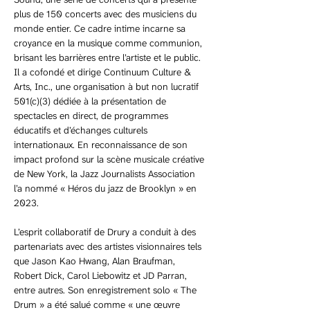
plus de 150 concerts avec des musiciens du 
monde entier. Ce cadre intime incarne sa 
croyance en la musique comme communion, 
brisant les barrières entre l’artiste et le public. 
Il a cofondé et dirige Continuum Culture & 
Arts, Inc., une organisation à but non lucratif 
501(c)(3) dédiée à la présentation de 
spectacles en direct, de programmes 
éducatifs et d’échanges culturels 
internationaux. En reconnaissance de son 
impact profond sur la scène musicale créative 
de New York, la Jazz Journalists Association 
l’a nommé « Héros du jazz de Brooklyn » en 
2023.
L’esprit collaboratif de Drury a conduit à des 
partenariats avec des artistes visionnaires tels 
que Jason Kao Hwang, Alan Braufman, 
Robert Dick, Carol Liebowitz et JD Parran, 
entre autres. Son enregistrement solo « The 
Drum » a été salué comme « une œuvre 