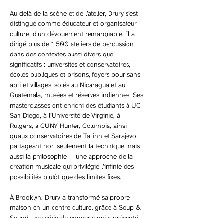
Au-delà de la scène et de l’atelier, Drury s’est 
distingué comme éducateur et organisateur 
culturel d’un dévouement remarquable. Il a 
dirigé plus de 1 500 ateliers de percussion 
dans des contextes aussi divers que 
significatifs : universités et conservatoires, 
écoles publiques et prisons, foyers pour sans-
abri et villages isolés au Nicaragua et au 
Guatemala, musées et réserves indiennes. Ses 
masterclasses ont enrichi des étudiants à UC 
San Diego, à l’Université de Virginie, à 
Rutgers, à CUNY Hunter, Columbia, ainsi 
qu’aux conservatoires de Tallinn et Sarajevo, 
partageant non seulement la technique mais 
aussi la philosophie — une approche de la 
création musicale qui privilégie l’infinie des 
possibilités plutôt que des limites fixes.
À Brooklyn, Drury a transformé sa propre 
maison en un centre culturel grâce à Soup & 
Sound, une série de concerts qui a présenté 