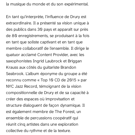
la musique du monde et du son expérimental.
En tant qu’interprète, l’influence de Drury est 
extraordinaire. Il a présenté sa vision unique à 
des publics dans 30 pays et apparaît sur près 
de 80 enregistrements, se produisant à la fois 
en tant que soliste captivant et en tant que 
membre collaboratif de l’ensemble. Il dirige le 
quatuor acclamé Content Provider, avec les 
saxophonistes Ingrid Laubrock et Briggan 
Krauss aux côtés du guitariste Brandon 
Seabrook. L’album éponyme du groupe a été 
reconnu comme « Top 10 CD de 2015 » par 
NYC Jazz Record, témoignant de la vision 
compositionnelle de Drury et de sa capacité à 
créer des espaces où improvisation et 
structure dialoguent de façon dynamique. Il 
est également membre de The Forest, un 
ensemble de percussions coopératif qui 
réunit cinq artistes dans une exploration 
collective du rythme et de la texture.