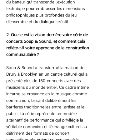
du batteur qui transcende l’exécution 
technique pour embrasser les dimensions 
philosophiques plus profondes du jeu 
d’ensemble et du dialogue créatif.
2. Quelle est la vision derrière votre série de 
concerts Soup & Sound, et comment cela 
reflète-t-il votre approche de la construction 
communautaire ?
Soup & Sound a transformé la maison de 
Drury à Brooklyn en un centre culturel qui a 
présenté plus de 150 concerts avec des 
musiciens du monde entier. Ce cadre intime 
incarne sa croyance en la musique comme 
communion, brisant délibérément les 
barrières traditionnelles entre l’artiste et le 
public. La série représente un modèle 
alternatif de performance qui privilégie la 
véritable connexion et l’échange culturel au 
détriment des formats de concert 
conventionnels, créant un espace où la 